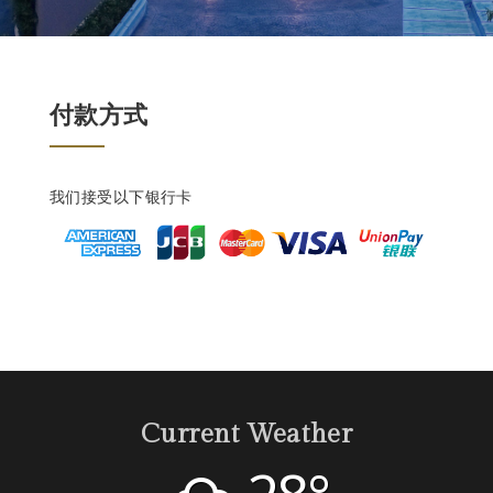
付款方式
我们接受以下银行卡
首页
关于我们
房间&套房
餐饮美馔
Current Weather